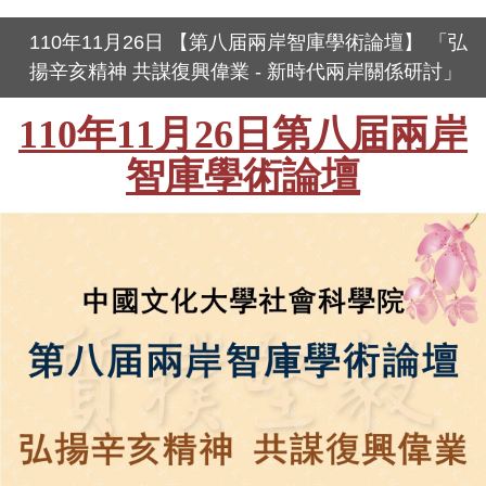
110年11月26日 【第八届兩岸智庫學術論壇】 「弘
揚辛亥精神 共謀復興偉業 - 新時代兩岸關係研討」
110年11月26日第八届兩岸
智庫學術論壇