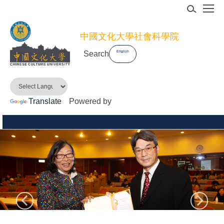
跳
到
主
中國文化大學社會科學院
要
Search
English
內
容
區
Translate
Powered by