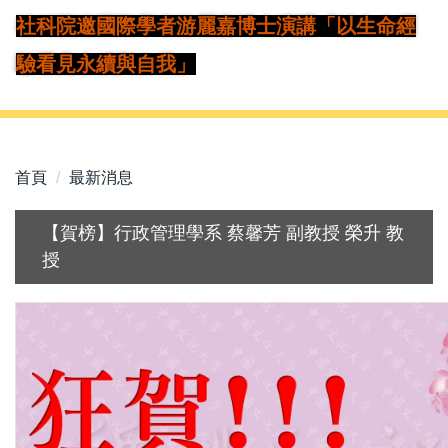
社科院邀國際學者游麗嘉博士演講「以生命
經
驗看見永續與自我」
首頁
最新消息
【賀榜】行政管理學系 蔡馨芳 副教授 榮升 教
授