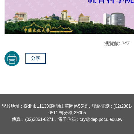
瀏覽數:
247
分享
學校地址 : 臺北市111396陽明山華岡路55號，聯絡電話 : (02)2861-
0511 轉分機 29005
傳真：(02)2861-8271，電子信箱 : cry@dep.pccu.edu.tw