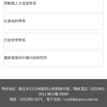
勞動暨人力資源學系
社會福利學系
行政管理學系
國家發展與中國大陸研究所
學校地址 : 臺北市111396陽明山華岡路55號，聯絡電話 : (02)2861-
0511 轉分機 29005
傳真：(02)2861-8271，電子信箱 : cry@dep.pccu.edu.tw