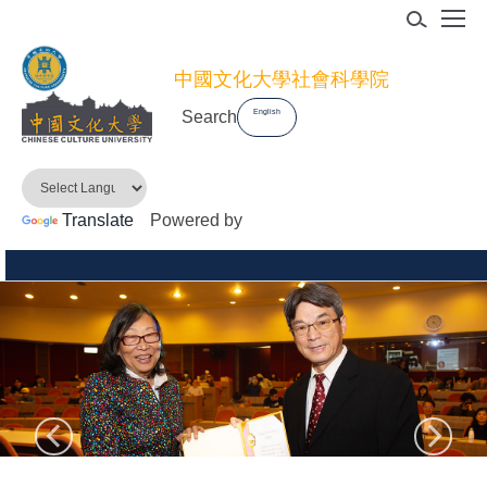
跳
到
主
中國文化大學社會科學院
要
Search
English
內
容
區
Translate
Powered by